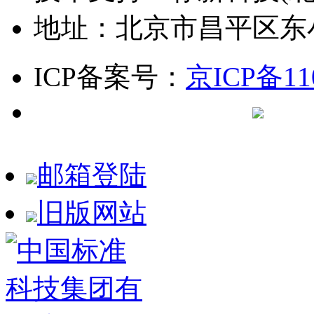
地址：北京市昌平区东
ICP备案号：
京ICP备11
京公网安备 1
邮箱登陆
旧版网站