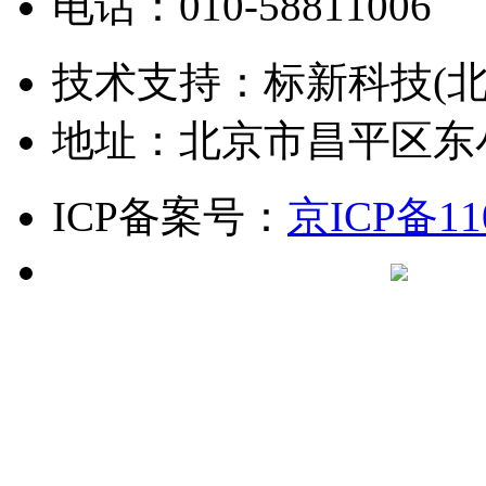
电话：010-58811006
技术支持：标新科技(北
地址：北京市昌平区东
ICP备案号：
京ICP备11
京公网安备 1