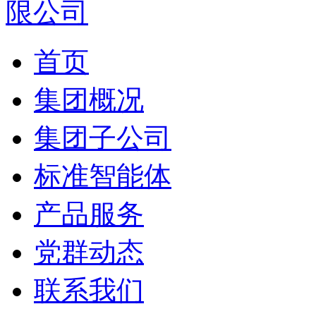
首页
集团概况
集团子公司
标准智能体
产品服务
党群动态
联系我们