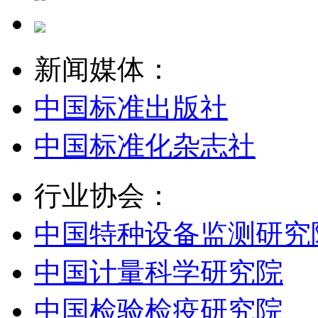
新闻媒体：
中国标准出版社
中国标准化杂志社
行业协会：
中国特种设备监测研究
中国计量科学研究院
中国检验检疫研究院