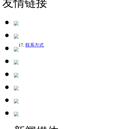
友情链接
联系方式