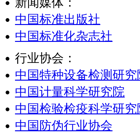
新闻媒体：
中国标准出版社
中国标准化杂志社
行业协会：
中国特种设备检测研究
中国计量科学研究院
中国检验检疫科学研究
中国防伪行业协会