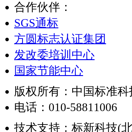
合作伙伴：
SGS通标
方圆标志认证集团
发改委培训中心
国家节能中心
版权所有：中国标准科
电话：010-58811006
技术支持：标新科技(北