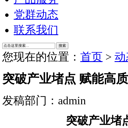
党群动态
联系我们
搜索
您现在的位置：
首页
>
动
突破产业堵点 赋能高
发稿部门：admin
突破
产业
堵