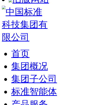
首页
集团概况
集团子公司
标准智能体
产品服务