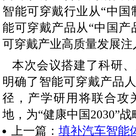
智能可穿戴行业从“中国
能可穿戴产品从“中国产
可穿戴产业高质量发展注
本次
会议搭建了科研、
明确了
智能可穿戴产品
径，
产学研用
将联合攻
地
，
为
“健康中国2030
上一篇：
填补汽车智能