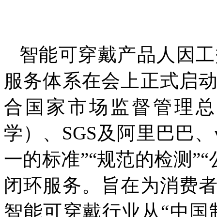
智能可穿戴产品人因工
服务体系在会上正式启
合国家市场监督管理总
学）、
SGS及阿里巴巴、
一的标准”“规范的检测”
闭环服务。旨在为消费
智能可穿戴行业从“中国