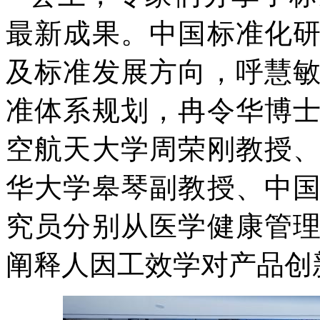
最新成果。
中国标准化
及标准发展方向，呼慧
准体系规划，
冉令华
博
空航天大学
周荣刚
教授
华大学
皋琴
副教授
、
中
究员
分别从医学
健康管
阐释人因工效学对产品创