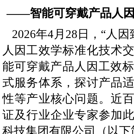
——
智能可穿戴
产品人
20
26
年
4月
28日
，
“人因
人因工效学标准化技术
能可穿戴产品人因工效
式服务体系
，
探讨
产品
性等产业核心问题。
近
证及行业企业专家
参加
科技集团有限公司（以下