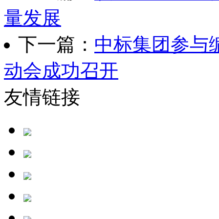
量发展
下一篇：
中标集团参与
动会成功召开
友情链接