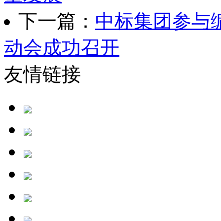
下一篇：
中标集团参与
动会成功召开
友情链接